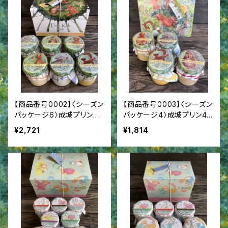
【商品番号0002】〈シーズン
【商品番号0003】〈シーズン
パッケージ6〉成城プリン６
パッケージ4〉成城プリン4
個詰合せ
個詰合せ
¥2,721
¥1,814