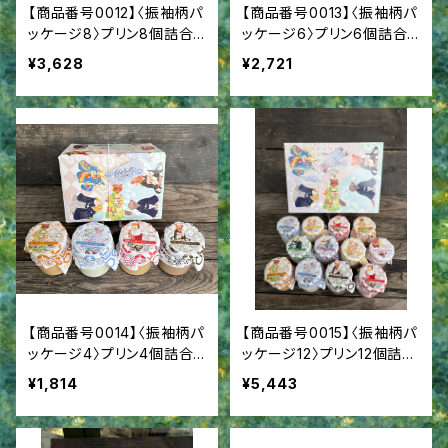
【商品番号0012】〈振袖柄パ
【商品番号0013】〈振袖柄パ
ッケージ8〉プリン8個詰合
ッケージ6〉プリン6個詰合
せ 成人御祝 成人内祝
せ 成人御祝 成人内祝
¥3,628
¥2,721
【商品番号0014】〈振袖柄パ
【商品番号0015】〈振袖柄パ
ッケージ4〉プリン4個詰合
ッケージ12〉プリン12個詰合
せ 成人御祝 成人内祝
せ 成人御祝 成人内祝
¥1,814
¥5,443