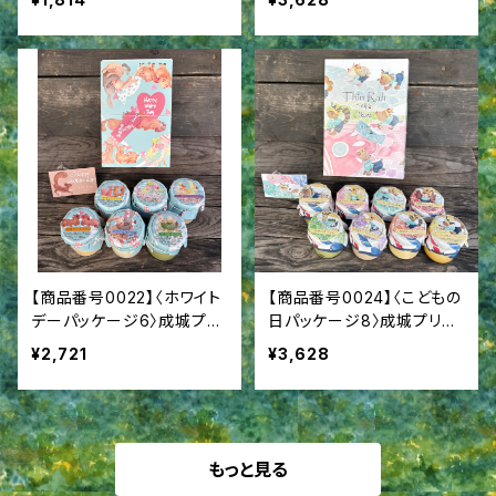
【商品番号0022】〈ホワイト
【商品番号0024】〈こどもの
デーパッケージ6〉成城プリ
日パッケージ8〉成城プリン
ン６個詰合せ
8個詰合せ こどもの日
¥2,721
¥3,628
もっと見る