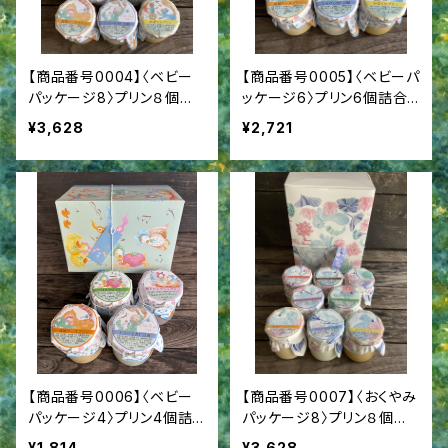
【商品番号0004】〈ベビー
【商品番号0005】〈ベビーパ
パッケージ8〉プリン８個詰
ッケージ6〉プリン6個詰合
合せ 出産祝 出産内祝
せ 出産祝 出産内祝
¥3,628
¥2,721
【商品番号0006】〈ベビー
【商品番号0007】〈おくやみ
パッケージ4〉プリン4個詰
パッケージ8〉プリン８個詰
合せ 出産祝 出産内祝
合せ 香典返し 喪中御見
¥1,814
¥3,628