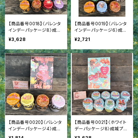
【商品番号0018】〈バレンタ
【商品番号0019】〈バレンタ
インデーパッケージ8〉成城
インデーパッケージ6〉成城
プリン8個詰合せ
プリン６個詰合せ
¥3,628
¥2,721
【商品番号0020】〈バレンタ
【商品番号0021】〈ホワイト
インデーパッケージ4〉成城
デーパッケージ8〉成城プリ
プリン4個詰合せ
ン8個詰合せ
¥1,814
¥3,628