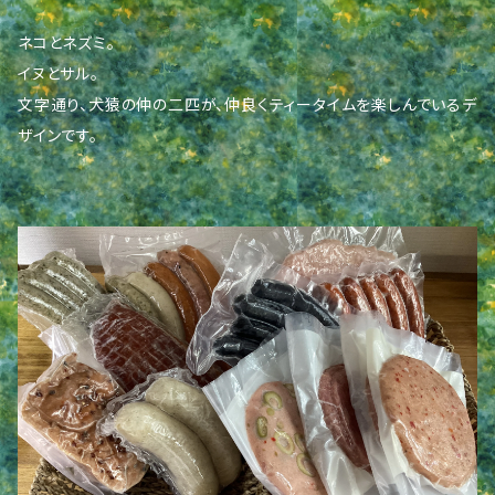
ネコとネズミ。
イヌとサル。
文字通り、犬猿の仲の二匹が、仲良くティータイムを楽しんでいるデ
ザインです。