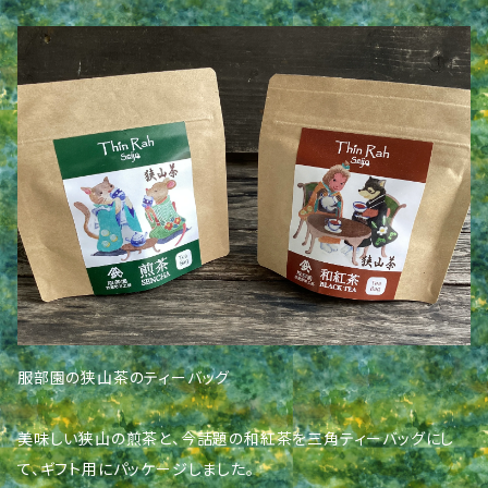
服部園の狭山茶のティーバッグ
美味しい狭山の煎茶と、今話題の和紅茶を三角ティーバッグにし
て、ギフト用にパッケージしました。