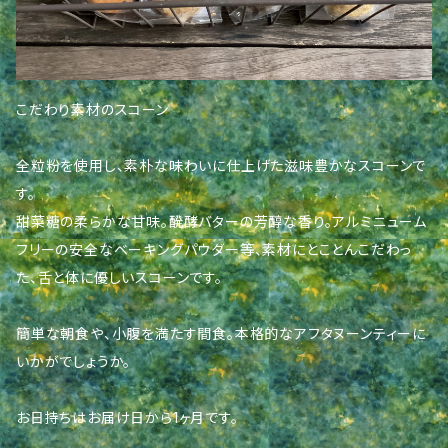
こだわり素材のスコーン
全粒粉を使用し、素朴な味わいに仕上げた滋味豊かなスコーンで
す。
甜菜糖の柔らかな甘味。醗酵バターの芳醇な香り。アルミニューム
フリーの安全なベーキングパウダー等、素材にとことんこだわっ
た、舌と体に優しいスコーンです。
簡単な朝食や、小腹を満たす間食。本格的なアフタヌーンティーに
いかがでしょうか。
お日持ちはお届け日から1ヶ月です。