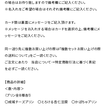
の場合はお作り致しますので備考欄にご記入ください。
※名入れをご希望の場合はそれぞれ備考欄にご記入ください。
カード類は裏面にメッセージをご記入頂けます。
※メッセージをお入れする場合はカードを選択の上、備考欄にメ
ッセージをご記入ください。
同一送り先に複数お買い上げの際は『複数セットお買い上げの際
の送料について』をご一読ください。
ご注文にあたり 当店について→特定商取引法に基づく表記
を必ずご一読ください。
【商品の詳細】
＜数・内容＞
（プリン全8種各1）
〇成城チーズプリン 〇とろける杏仁豆腐 〇かぼちゃプリン