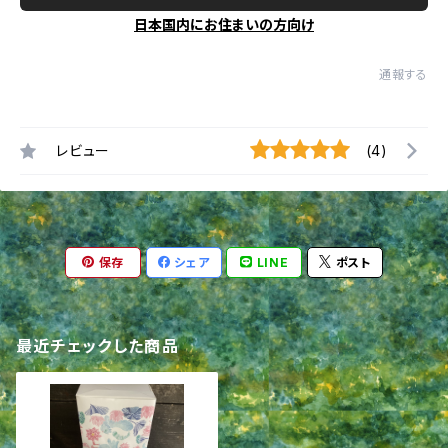
日本国内にお住まいの方向け
通報する
レビュー
(4)
保存
シェア
LINE
ポスト
最近チェックした商品