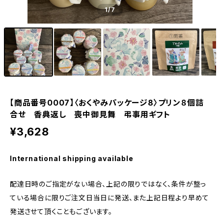
1
/7
【商品番号0007】〈おくやみパッケージ8〉プリン８個詰
合せ 香典返し 喪中御見舞 弔事用ギフト
¥3,628
International shipping available
配達日時のご指定がない場合、上記の限りではなく、条件が整っ
ている場合に限りご注文日当日に発送、また上記日程より早めて
発送させて頂くこともございます。