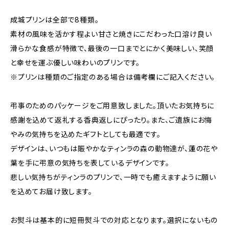
成城プリンは全部で8種類。
素材の風味を活かす程よい甘さと焼きにこだわった口溶け良い
滑らかな食感が特徴で、最後の一口までとにかく美味しい、笑顔
と幸せを運ぶ優しい味わいのプリンです。
※プリンは種類のご指定のある場合は備考欄にご記入ください。
弔事のためのパッケージをご用意致しました。頂いたお気持ちに
感謝を込めて返礼する香典返しにぴったり。また、ご遺族にお悔
やみの気持ちを込めたギフトとしても最適です。
デザインは、いつもは賑やかなティンラの森の動物達が、蓮の花や
葉を手に弔意の気持ちを表しているデザインです。
悲しい気持ちがティンラのプリンで、一時でも癒えますように願い
を込めてお届け致します。
お熨斗は基本的に短冊熨斗での対応となります。選択にないもの