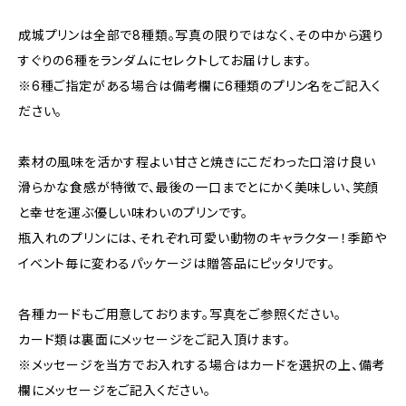
成城プリンは全部で8種類。写真の限りではなく、その中から選り
すぐりの6種をランダムにセレクトしてお届けします。
※6種ご指定がある場合は備考欄に6種類のプリン名をご記入く
ださい。
素材の風味を活かす程よい甘さと焼きにこだわった口溶け良い
滑らかな食感が特徴で、最後の一口までとにかく美味しい、笑顔
と幸せを運ぶ優しい味わいのプリンです。
瓶入れのプリンには、それぞれ可愛い動物のキャラクター！季節や
イベント毎に変わるパッケージは贈答品にピッタリです。
各種カードもご用意しております。写真をご参照ください。
カード類は裏面にメッセージをご記入頂けます。
※メッセージを当方でお入れする場合はカードを選択の上、備考
欄にメッセージをご記入ください。