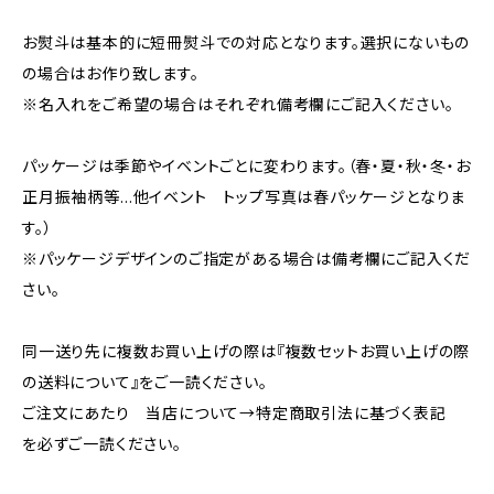
お熨斗は基本的に短冊熨斗での対応となります。選択にないもの
の場合はお作り致します。
※名入れをご希望の場合はそれぞれ備考欄にご記入ください。
パッケージは季節やイベントごとに変わります。（春・夏・秋・冬・お
正月振袖柄等…他イベント トップ写真は春パッケージとなりま
す。）
※パッケージデザインのご指定がある場合は備考欄にご記入くだ
さい。
同一送り先に複数お買い上げの際は『複数セットお買い上げの際
の送料について』をご一読ください。
ご注文にあたり 当店について→特定商取引法に基づく表記
を必ずご一読ください。