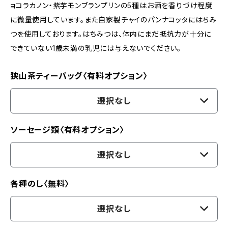
ョコラカノン・紫芋モンブランプリンの5種はお酒を香りづけ程度
に微量使用しています。また自家製チャイのパンナコッタにはちみ
つを使用しております。はちみつは、体内にまだ抵抗力が十分に
できていない1歳未満の乳児には与えないでください。
狭山茶ティーバッグ〈有料オプション〉
選択なし
ソーセージ類〈有料オプション〉
選択なし
各種のし〈無料〉
選択なし