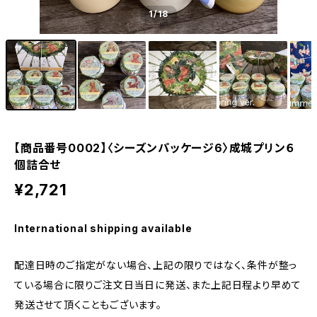
1
/18
【商品番号0002】〈シーズンパッケージ6〉成城プリン６
個詰合せ
¥2,721
International shipping available
配達日時のご指定がない場合、上記の限りではなく、条件が整っ
ている場合に限りご注文日当日に発送、また上記日程より早めて
発送させて頂くこともございます。