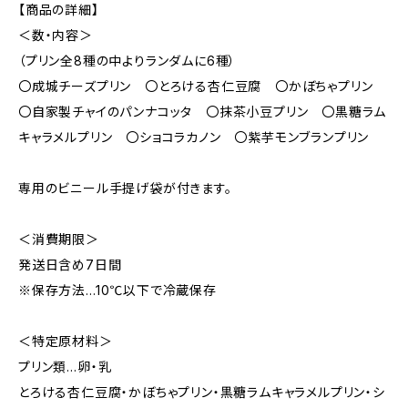
【商品の詳細】
＜数・内容＞
（プリン全8種の中よりランダムに6種）
〇成城チーズプリン 〇とろける杏仁豆腐 〇かぼちゃプリン
〇自家製チャイのパンナコッタ 〇抹茶小豆プリン 〇黒糖ラム
キャラメルプリン 〇ショコラカノン 〇紫芋モンブランプリン
専用のビニール手提げ袋が付きます。
＜消費期限＞
発送日含め7日間
※保存方法…10℃以下で冷蔵保存
＜特定原材料＞
プリン類…卵・乳
とろける杏仁豆腐・かぼちゃプリン・黒糖ラムキャラメルプリン・シ